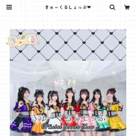
きゅ～くるしょっぷ❤