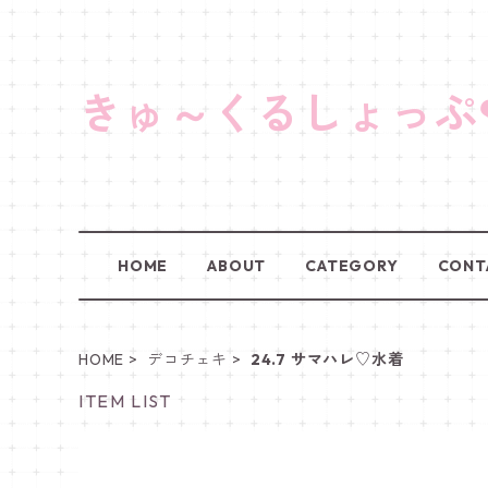
きゅ～くるしょっぷ
HOME
ABOUT
CATEGORY
CONT
HOME
デコチェキ
24.7 サマハレ♡水着
ITEM LIST