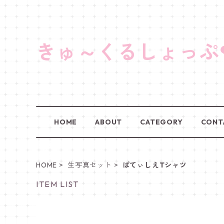
きゅ～くるしょっぷ
HOME
ABOUT
CATEGORY
CONT
HOME
生写真セット
ぱてぃしえTシャツ
ITEM LIST