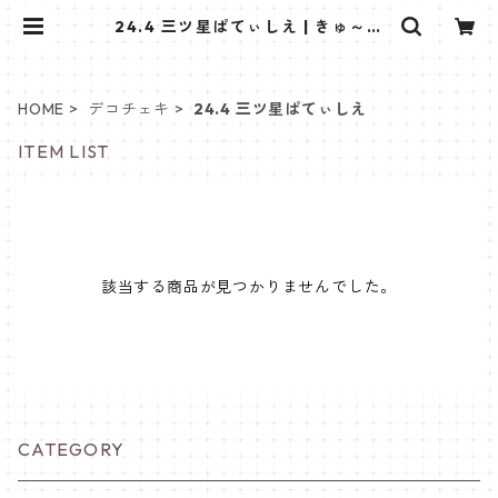
24.4 三ツ星ぱてぃしえ | きゅ～く
るしょっぷ❤
HOME
デコチェキ
24.4 三ツ星ぱてぃしえ
ITEM LIST
該当する商品が見つかりませんでした。
CATEGORY