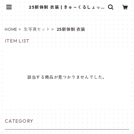
25新体制 衣装 | きゅ～くるしょっぷ
❤
HOME
生写真セット
25新体制 衣装
ITEM LIST
該当する商品が見つかりませんでした。
CATEGORY