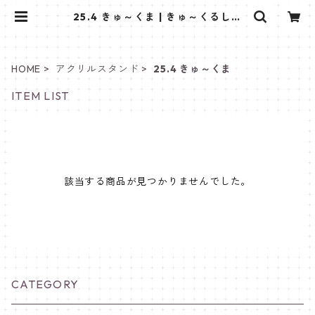
25.4 きゅ～くま | きゅ～くるしょ
っぷ❤
HOME
アクリルスタンド
25.4 きゅ～くま
ITEM LIST
該当する商品が見つかりませんでした。
CATEGORY