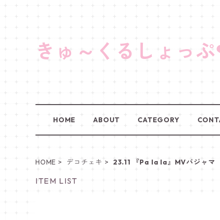
きゅ～くるしょっぷ
HOME
ABOUT
CATEGORY
CONT
HOME
デコチェキ
23.11 『Pa la la』MVパジャマ
ITEM LIST