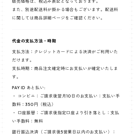
販売価格は、税込み表記となっております。
また、別途配送料が掛かる場合もございます。配送料
に関しては商品詳細ページをご確認ください。
代金の支払方法・時期
支払方法：クレジットカードによる決済がご利用いた
だけます。
支払時期：商品注文確定時にお支払いが確定いたしま
す。
PAY ID あと払い:
・ コンビニ：ご請求後翌月10日のお支払い：支払い手
数料：350円（税込）
・ 口座振替：ご請求後指定口座より引き落とし：支払
い手数料：無料
銀行振込決済（ご請求後5営業日以内のお支払い）：