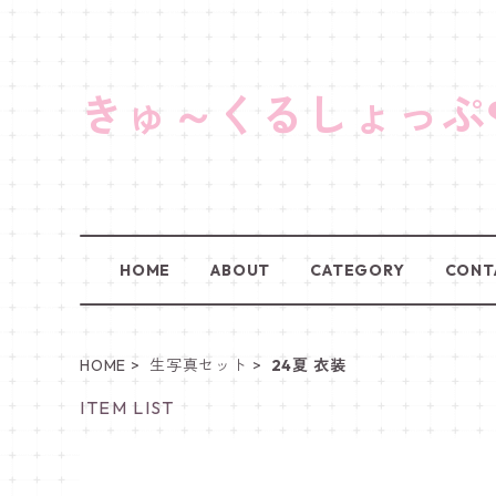
きゅ～くるしょっぷ
HOME
ABOUT
CATEGORY
CONT
HOME
生写真セット
24夏 衣装
ITEM LIST